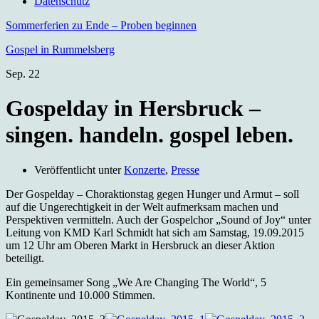
Datenschutz
Sommerferien zu Ende – Proben beginnen
Gospel in Rummelsberg
Sep.
22
Gospelday in Hersbruck –
singen. handeln. gospel leben.
Veröffentlicht unter
Konzerte
,
Presse
Der Gospelday – Choraktionstag gegen Hunger und Armut – soll
auf die Ungerechtigkeit in der Welt aufmerksam machen und
Perspektiven vermitteln. Auch der Gospelchor „Sound of Joy“ unter
Leitung von KMD Karl Schmidt hat sich am Samstag, 19.09.2015
um 12 Uhr am Oberen Markt in Hersbruck an dieser Aktion
beteiligt.
Ein gemeinsamer Song „We Are Changing The World“, 5
Kontinente und 10.000 Stimmen.