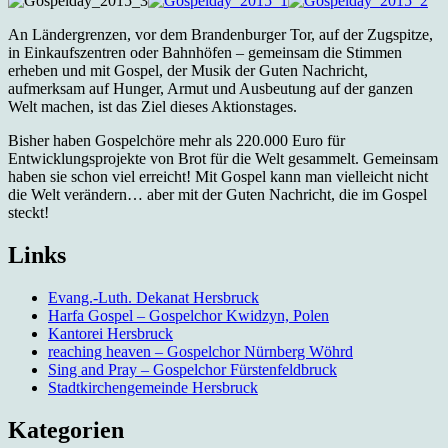
An Ländergrenzen, vor dem Brandenburger Tor, auf der Zugspitze,
in Einkaufszentren oder Bahnhöfen – gemeinsam die Stimmen
erheben und mit Gospel, der Musik der Guten Nachricht,
aufmerksam auf Hunger, Armut und Ausbeutung auf der ganzen
Welt machen, ist das Ziel dieses Aktionstages.
Bisher haben Gospelchöre mehr als 220.000 Euro für
Entwicklungsprojekte von Brot für die Welt gesammelt. Gemeinsam
haben sie schon viel erreicht! Mit Gospel kann man vielleicht nicht
die Welt verändern… aber mit der Guten Nachricht, die im Gospel
steckt!
Links
Evang.-Luth. Dekanat Hersbruck
Harfa Gospel – Gospelchor Kwidzyn, Polen
Kantorei Hersbruck
reaching heaven – Gospelchor Nürnberg Wöhrd
Sing and Pray – Gospelchor Fürstenfeldbruck
Stadtkirchengemeinde Hersbruck
Kategorien