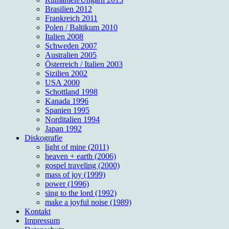
Brasilien 2012
Frankreich 2011
Polen / Baltikum 2010
Italien 2008
Schweden 2007
Australien 2005
Österreich / Italien 2003
Sizilien 2002
USA 2000
Schottland 1998
Kanada 1996
Spanien 1995
Norditalien 1994
Japan 1992
Diskografie
light of mine (2011)
heaven + earth (2006)
gospel traveling (2000)
mass of joy (1999)
power (1996)
sing to the lord (1992)
make a joyful noise (1989)
Kontakt
Impressum