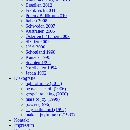
Brasilien 2012
Frankreich 2011
Polen / Baltikum 2010
Italien 2008
Schweden 2007
Australien 2005
Österreich / Italien 2003
Sizilien 2002
USA 2000
Schottland 1998
Kanada 1996
Spanien 1995
Norditalien 1994
Japan 1992
Diskografie
light of mine (2011)
heaven + earth (2006)
gospel traveling (2000)
mass of joy (1999)
power (1996)
sing to the lord (1992)
make a joyful noise (1989)
Kontakt
Impressum