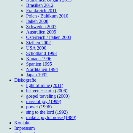
Brasilien 2012
Frankreich 2011
Polen / Baltikum 2010
Italien 2008
Schweden 2007
Australien 2005
Österreich / Italien 2003
Sizilien 2002
USA 2000
Schottland 1998
Kanada 1996
Spanien 1995
Norditalien 1994
Japan 1992
Diskografie
light of mine (2011)
heaven + earth (2006)
gospel traveling (2000)
mass of joy (1999)
power (1996)
sing to the lord (1992)
make a joyful noise (1989)
Kontakt
Impressum