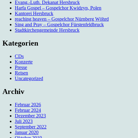
Evang.-Luth. Dekanat Hersbruck
Harfa Gospel – Gospelchor Kwidzyn, Polen
Kantorei Hersbruck
reaching heaven – Gospelchor Nürnberg Wöhrd
Sing and Pray – Gospelchor Fürstenfeldbruck
Stadtkirchengemeinde Hersbruck
Kategorien
CDs
Konzerte
Presse
Reisen
Uncategorized
Archiv
Februar 2026
Februar 2024
Dezember 2023
Juli 2023
September 2022
Januar 2020
Oktober 2019