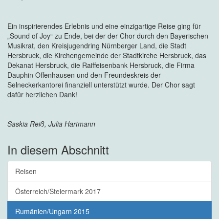
Ein inspirierendes Erlebnis und eine einzigartige Reise ging für
„Sound of Joy“ zu Ende, bei der der Chor durch den Bayerischen
Musikrat, den Kreisjugendring Nürnberger Land, die Stadt
Hersbruck, die Kirchengemeinde der Stadtkirche Hersbruck, das
Dekanat Hersbruck, die Raiffeisenbank Hersbruck, die Firma
Dauphin Offenhausen und den Freundeskreis der
Selneckerkantorei finanziell unterstützt wurde. Der Chor sagt
dafür herzlichen Dank!
Saskia Reiß, Julia Hartmann
In diesem Abschnitt
Reisen
Österreich/Steiermark 2017
Rumänien/Ungarn 2015