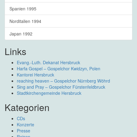
Spanien 1995
Norditalien 1994
Japan 1992
Links
Evang.-Luth. Dekanat Hersbruck
Harfa Gospel – Gospelchor Kwidzyn, Polen
Kantorei Hersbruck
reaching heaven – Gospelchor Nürnberg Wöhrd
Sing and Pray – Gospelchor Fürstenfeldbruck
Stadtkirchengemeinde Hersbruck
Kategorien
CDs
Konzerte
Presse
Reisen