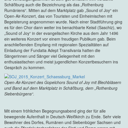
Schäßburg auch die Bezeichnung als das „Rothenburg
Rumäniens“. Mitten auf dem Marktplatz gab „Sound of Joy“ ein
Open-Air-Konzert, das von Touristen und Einheimischen mit
Begeisterung angenommen wurde. Nach einer Stadtführung ging
es für den Chor dann weiter ins benachbarte Keisd (Saschiz), wo
„Sound of Joy“ in der evangelischen Kirche aus dem Jahr 1496
ein weiteres Konzert vor einem freudigen Publikum gab. Beim
anschließenden Empfang mit regionalen Spezialitäten auf
Einladung der Fundatia Adept Transilvania hatten die
Sängerinnen und Sänger viel Gelegenheit mit den
enthusiastischen und meist jugendlichen Konzertbesuchern ins
Gespräch zu kommen.
Open-Air-Konzert des Gopelchors Sound of Joy mit Blechbläsern
und Band auf dem Marktplatz in Schäßburg, dem „Rothenburg
Siebenbürgens“.
Mit einem fröhlichen Begegnungsabend ging der für alle
bewegende Aufenthalt in Deutsch-Weißkirch zu Ende. Sehr viele
Bewohner des Dorfes, Rumänen und Siebenbüger Sachsen und