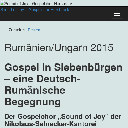
Sound of Joy – Gospelchor Hersbruck
Navig
umsch
Zurück zu
Reisen
Rumänien/Ungarn 2015
Gospel in Siebenbürgen
– eine Deutsch-
Rumänische
Begegnung
Der Gospelchor „Sound of Joy“ der
Nikolaus-Selnecker-Kantorei