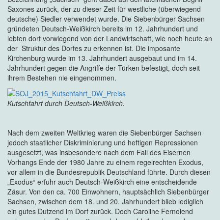
Saxones zurück, der zu dieser Zeit für westliche (überwiegend
deutsche) Siedler verwendet wurde. Die Siebenbürger Sachsen
gründeten Deutsch-Weißkirch bereits im 12. Jahrhundert und
lebten dort vorwiegend von der Landwirtschaft, wie noch heute an
der Struktur des Dorfes zu erkennen ist. Die imposante
Kirchenburg wurde im 13. Jahrhundert ausgebaut und im 14.
Jahrhundert gegen die Angriffe der Türken befestigt, doch seit
ihrem Bestehen nie eingenommen.
Kutschfahrt durch Deutsch-Weißkirch.
Nach dem zweiten Weltkrieg waren die Siebenbürger Sachsen
jedoch staatlicher Diskriminierung und heftigen Repressionen
ausgesetzt, was insbesondere nach dem Fall des Eisernen
Vorhangs Ende der 1980 Jahre zu einem regelrechten Exodus,
vor allem in die Bundesrepublik Deutschland führte. Durch diesen
„Exodus“ erfuhr auch Deutsch-Weißkirch eine entscheidende
Zäsur. Von den ca. 700 Einwohnern, hauptsächlich Siebenbürger
Sachsen, zwischen dem 18. und 20. Jahrhundert blieb lediglich
ein gutes Dutzend im Dorf zurück. Doch Caroline Fernolend