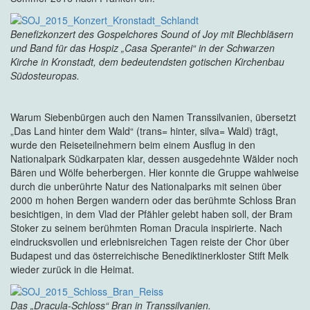
Benefizkonzert des Gospelchores Sound of Joy mit Blechbläsern
und Band für das Hospiz „Casa Sperantei“ in der Schwarzen
Kirche in Kronstadt, dem bedeutendsten gotischen Kirchenbau
Südosteuropas.
Warum Siebenbürgen auch den Namen Transsilvanien, übersetzt
„Das Land hinter dem Wald“ (trans= hinter, silva= Wald) trägt,
wurde den Reiseteilnehmern beim einem Ausflug in den
Nationalpark Südkarpaten klar, dessen ausgedehnte Wälder noch
Bären und Wölfe beherbergen. Hier konnte die Gruppe wahlweise
durch die unberührte Natur des Nationalparks mit seinen über
2000 m hohen Bergen wandern oder das berühmte Schloss Bran
besichtigen, in dem Vlad der Pfähler gelebt haben soll, der Bram
Stoker zu seinem berühmten Roman Dracula inspirierte. Nach
eindrucksvollen und erlebnisreichen Tagen reiste der Chor über
Budapest und das österreichische Benediktinerkloster Stift Melk
wieder zurück in die Heimat.
Das „Dracula-Schloss“ Bran in Transsilvanien.